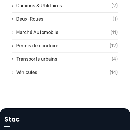
Camions & Utilitaires
(2)
Deux-Roues
(1)
Marché Automobile
(11)
Permis de conduire
(12)
Transports urbains
(4)
Véhicules
(14)
Stac