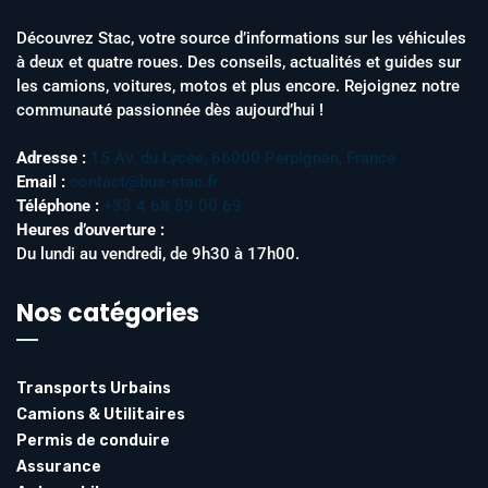
Découvrez Stac, votre source d’informations sur les véhicules
à deux et quatre roues. Des conseils, actualités et guides sur
les camions, voitures, motos et plus encore. Rejoignez notre
communauté passionnée dès aujourd’hui !
Adresse :
15 Av. du Lycée, 66000 Perpignan, France
Email :
contact@bus-stac.fr
Téléphone :
+33 4 68 89 00 69
Heures d’ouverture :
Du lundi au vendredi, de 9h30 à 17h00.
Nos catégories
Transports Urbains
Camions & Utilitaires
Permis de conduire
Assurance