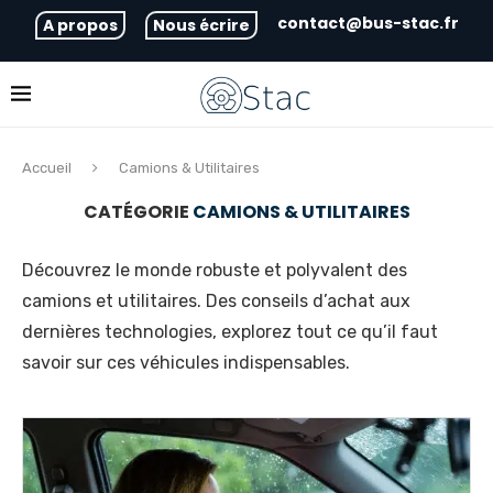
contact@bus-stac.fr
A propos
Nous écrire
Accueil
Camions & Utilitaires
CATÉGORIE
CAMIONS & UTILITAIRES
Découvrez le monde robuste et polyvalent des
camions et utilitaires. Des conseils d’achat aux
dernières technologies, explorez tout ce qu’il faut
savoir sur ces véhicules indispensables.