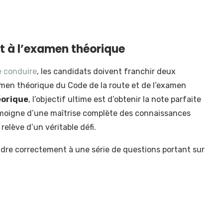
ait à l’examen théorique
e conduire
, les candidats doivent franchir deux
amen théorique du Code de la route et de l’examen
éorique
, l’objectif ultime est d’obtenir la note parfaite
 témoigne d’une maîtrise complète des connaissances
elève d’un véritable défi.
ondre correctement à une série de questions portant sur