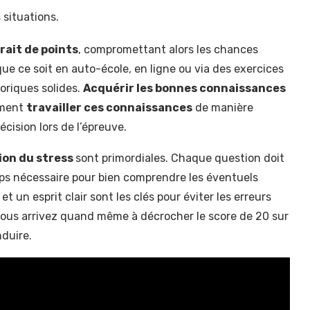
situations.
rait de points
, compromettant alors les chances
que ce soit en auto-école, en ligne ou via des exercices
oriques solides.
Acquérir les bonnes connaissances
ement
travailler ces connaissances
de manière
écision lors de l’épreuve.
ion du stress
sont primordiales. Chaque question doit
ps nécessaire pour bien comprendre les éventuels
et un esprit clair sont les clés pour éviter les erreurs
, vous arrivez quand même à décrocher le score de 20 sur
nduire.