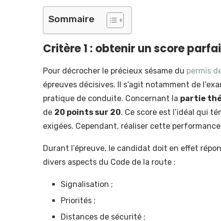
Sommaire
Critère 1 : obtenir un score parf
Pour décrocher le précieux sésame du
permis d
épreuves décisives. Il s’agit notamment de l’ex
pratique de conduite. Concernant la
partie th
de
20 points sur 20
. Ce score est l’idéal qui
exigées. Cependant, réaliser cette performance r
Durant l’épreuve, le candidat doit en effet rép
divers aspects du Code de la route :
Signalisation ;
Priorités ;
Distances de sécurité ;