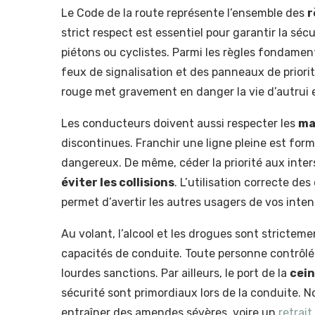
Le Code de la route représente l’ensemble des
r
strict respect est essentiel pour garantir la séc
piétons ou cyclistes. Parmi les règles fondamenta
feux de signalisation et des panneaux de priori
rouge met gravement en danger la vie d’autrui e
Les conducteurs doivent aussi respecter les
ma
discontinues. Franchir une ligne pleine est for
dangereux. De même, céder la priorité aux inter
éviter les collisions
. L’utilisation correcte d
permet d’avertir les autres usagers de vos inten
Au volant, l’alcool et les drogues sont stricteme
capacités de conduite. Toute personne contrôlée
lourdes sanctions. Par ailleurs, le port de la
cein
sécurité sont primordiaux lors de la conduite. 
entraîner des amendes sévères, voire un
retrait