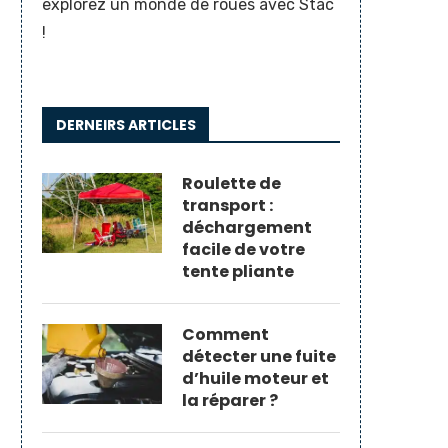
explorez un monde de roues avec Stac
!
DERNEIRS ARTICLES
Roulette de
transport :
déchargement
facile de votre
tente pliante
Comment
détecter une fuite
d’huile moteur et
la réparer ?