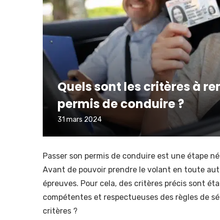
Quels sont les critères à r
permis de conduire ?
31 mars 2024
Passer son permis de conduire est une étape né
Avant de pouvoir prendre le volant en toute aut
épreuves. Pour cela, des critères précis sont ét
compétentes et respectueuses des règles de séc
critères ?