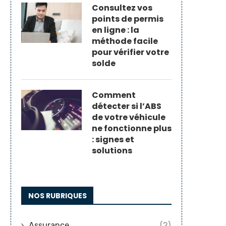
Consultez vos
points de permis
en ligne : la
méthode facile
pour vérifier votre
solde
Comment
détecter si l’ABS
de votre véhicule
ne fonctionne plus
: signes et
solutions
NOS RUBRIQUES
Assurance
(2)