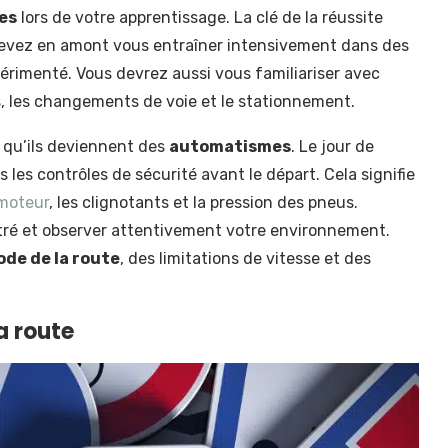
es
lors de votre apprentissage. La clé de la réussite
devez en amont vous entraîner intensivement dans des
rimenté. Vous devrez aussi vous familiariser avec
, les changements de voie et le stationnement.
e qu’ils deviennent des
automatismes
. Le jour de
 les contrôles de sécurité avant le départ. Cela signifie
 moteur
, les clignotants et la pression des pneus.
tré et observer attentivement votre environnement.
ode de la route
, des limitations de vitesse et des
a route