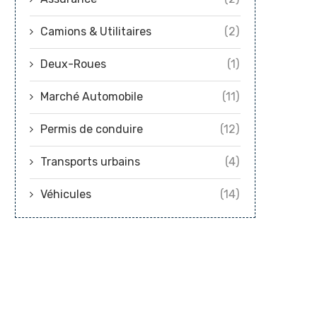
Camions & Utilitaires
(2)
Deux-Roues
(1)
Marché Automobile
(11)
Permis de conduire
(12)
Transports urbains
(4)
Véhicules
(14)