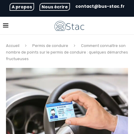
contact@bus-stac.fr
A propos
Nous écrire
Accueil
Permis de conduire
Comment connaître son
nombre de points sur le permis de conduire : quelques démarches
fructueuses