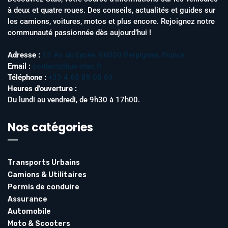
à deux et quatre roues. Des conseils, actualités et guides sur
les camions, voitures, motos et plus encore. Rejoignez notre
communauté passionnée dès aujourd’hui !
Adresse :
15 Av. du Lycée, 66000 Perpignan, France
Email :
contact@bus-stac.fr
Téléphone :
+33 4 68 89 00 69
Heures d’ouverture :
Du lundi au vendredi, de 9h30 à 17h00.
Nos catégories
Transports Urbains
Camions & Utilitaires
Permis de conduire
Assurance
Automobile
Moto & Scooters