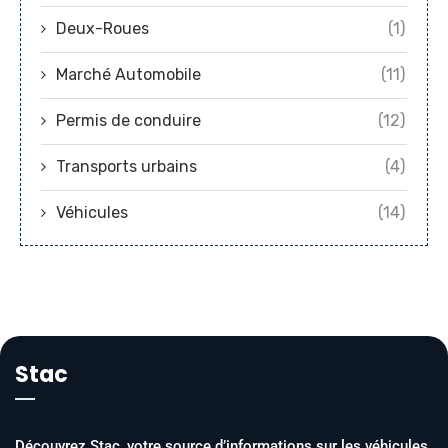
Deux-Roues
(1)
Marché Automobile
(11)
Permis de conduire
(12)
Transports urbains
(4)
Véhicules
(14)
Stac
Découvrez Stac, votre source d’informations sur les véhicules