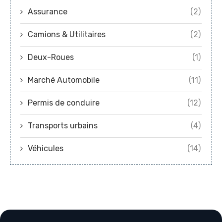
Assurance
(2)
Camions & Utilitaires
(2)
Deux-Roues
(1)
Marché Automobile
(11)
Permis de conduire
(12)
Transports urbains
(4)
Véhicules
(14)