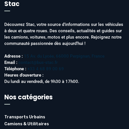
Stac
Découvrez Stac, votre source d’informations sur les véhicules
à deux et quatre roues. Des conseils, actualités et guides sur
les camions, voitures, motos et plus encore. Rejoignez notre
communauté passionnée dès aujourd’hui !
Adresse :
15 Av. du Lycée, 66000 Perpignan, France
Email :
contact@bus-stac.fr
Téléphone :
+33 4 68 89 00 69
Heures d’ouverture :
Du lundi au vendredi, de 9h30 à 17h00.
Nos catégories
Transports Urbains
Camions & Utilitaires