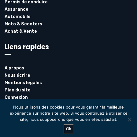
Permis de conduire
Assurance
Automobile
Moto & Scooters
Achat & Vente
Liens rapides
A propos
Nous écrire
Mentions légales
Plan du site
Connexion
Inscription
Nous utilisons des cookies pour vous garantir la meilleure
expérience sur notre site web. Si vous continuez à utiliser ce
site, nous supposerons que vous en êtes satisfait.
@2024 – Tous droits réservés. @
Stac
Ok