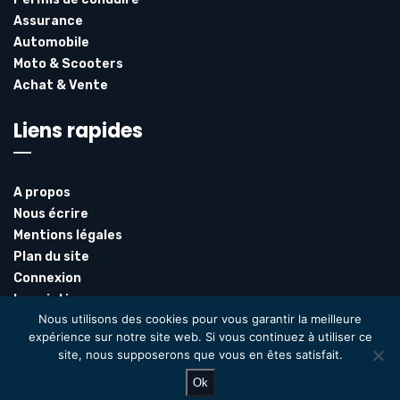
Assurance
Automobile
Moto & Scooters
Achat & Vente
Liens rapides
A propos
Nous écrire
Mentions légales
Plan du site
Connexion
Inscription
Nous utilisons des cookies pour vous garantir la meilleure
expérience sur notre site web. Si vous continuez à utiliser ce
site, nous supposerons que vous en êtes satisfait.
@2024 – Tous droits réservés. @
Stac
Ok