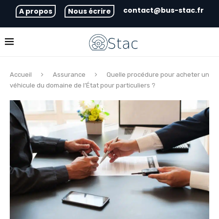
contact@bus-stac.fr
A propos
Nous écrire
Accueil
Assurance
Quelle procédure pour acheter un
véhicule du domaine de l’État pour particuliers ?