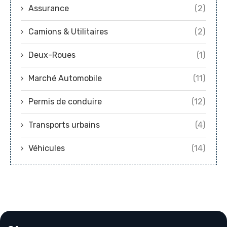
Assurance
(2)
Camions & Utilitaires
(2)
Deux-Roues
(1)
Marché Automobile
(11)
Permis de conduire
(12)
Transports urbains
(4)
Véhicules
(14)