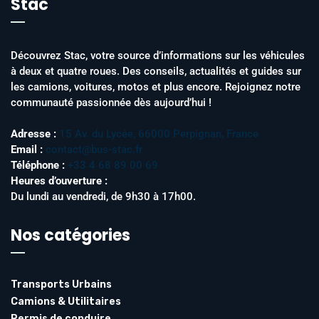
Stac
Découvrez Stac, votre source d’informations sur les véhicules
à deux et quatre roues. Des conseils, actualités et guides sur
les camions, voitures, motos et plus encore. Rejoignez notre
communauté passionnée dès aujourd’hui !
Adresse :
15 Av. du Lycée, 66000 Perpignan, France
Email :
contact@bus-stac.fr
Téléphone :
+33 4 68 89 00 69
Heures d’ouverture :
Du lundi au vendredi, de 9h30 à 17h00.
Nos catégories
Transports Urbains
Camions & Utilitaires
Permis de conduire